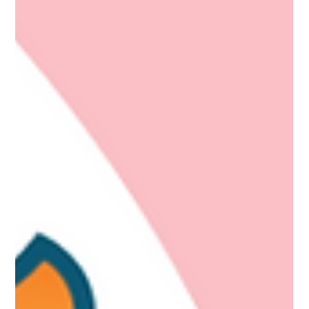
Chaturbate.