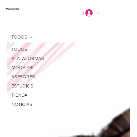
Model Center
Iniciar sesión
TODOS
TODOS
PLATAFORMAS
MODELOS
ASESORES
ESTUDIOS
TIENDA
NOTICIAS