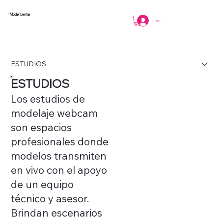
Model Center
Iniciar sesión
ESTUDIOS
ESTUDIOS
Los estudios de
modelaje webcam
son espacios
profesionales donde
modelos transmiten
en vivo con el apoyo
de un equipo
técnico y asesor.
Brindan escenarios