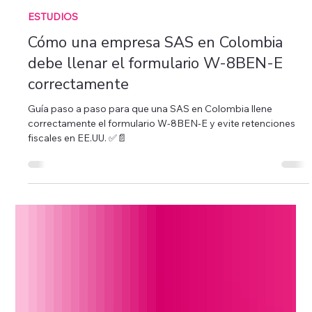
Model Center
3 min de lectura
ESTUDIOS
Cómo una empresa SAS en Colombia
debe llenar el formulario W-8BEN-E
correctamente
Guía paso a paso para que una SAS en Colombia llene
correctamente el formulario W-8BEN-E y evite retenciones
fiscales en EE.UU. ✅📄