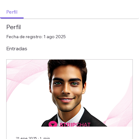
Perfil
Perfil
Fecha de registro: 1 ago 2025
Entradas
21 ene 2025
∙
1
min