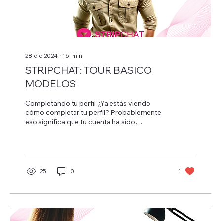
28 dic 2024
∙
16
min
STRIPCHAT: TOUR BASICO
MODELOS
Completando tu perfil ¿Ya estás viendo
cómo completar tu perfil? Probablemente
eso significa que tu cuenta ha sido
aprobada. ¡Bienvenido...
25
0
1