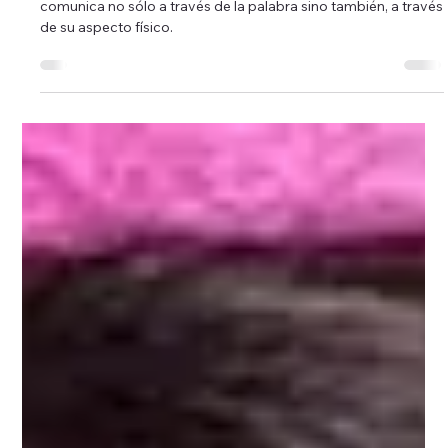
Model Center
2 min de lectura
Como dar una mejor impresión en la
Webcam.
La imagen vale mas que mil palabras. un ser humano
comunica no sólo a través de la palabra sino también, a través
de su aspecto físico.