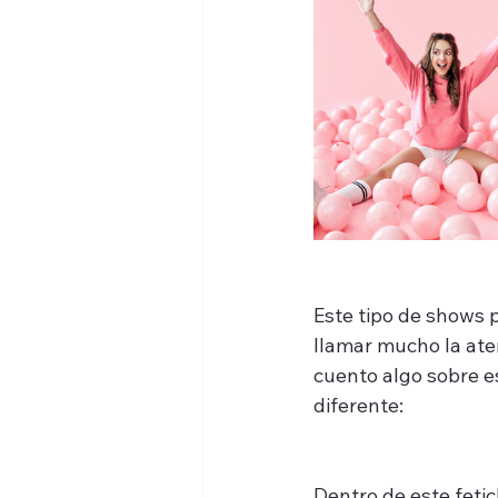
Este tipo de shows
llamar mucho la aten
cuento algo sobre es
diferente:
Dentro de este fetic