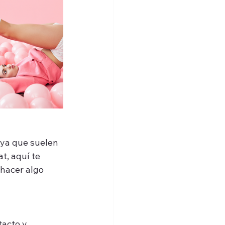
ya que suelen 
t, aquí te 
hacer algo 
tacto y 