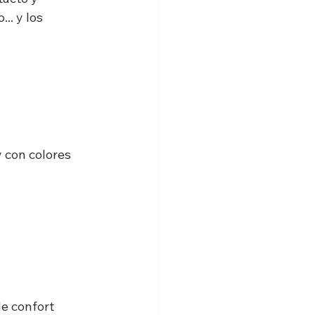
.. y los 
 con colores 
e confort 