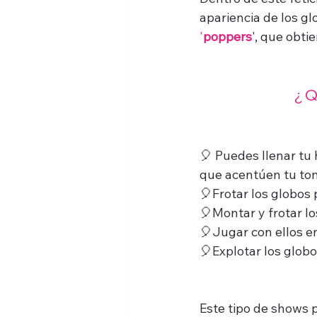
apariencia de los glo
'
poppers
', que obti
¿ 
🎈 Puedes llenar tu
que acentúen tu ton
🎈Frotar los globos 
🎈Montar y frotar lo
🎈Jugar con ellos en
🎈Explotar los globo
Este tipo de shows 