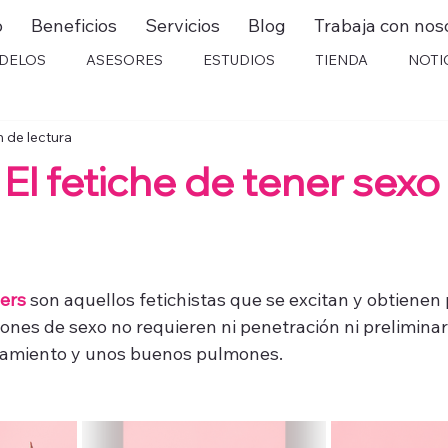
o
Beneficios
Servicios
Blog
Trabaja con nos
DELOS
ASESORES
ESTUDIOS
TIENDA
NOTI
n de lectura
 El fetiche de tener sexo
ers 
son aquellos fetichistas que se excitan y obtienen 
ones de sexo no requieren ni penetración ni preliminare
tamiento y unos buenos pulmones.