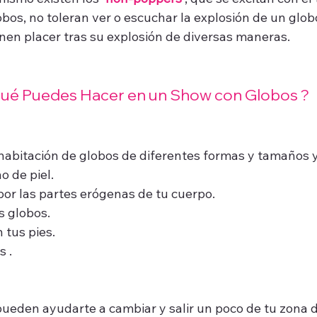
bos, no toleran ver o escuchar la explosión de un globo.
enen placer tras su explosión de diversas maneras. 
Qué Puedes Hacer en un Show con Globos ? 
 habitación de globos de diferentes formas y tamaños y
o de piel.
por las partes erógenas de tu cuerpo.
s globos.
 tus pies.
s .
pueden ayudarte a cambiar y salir un poco de tu zona d