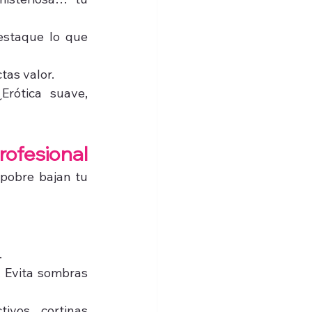
staque lo que 
tas valor.
rótica suave, 
rofesional
pobre bajan tu 
.
. Evita sombras 
ivos, cortinas 