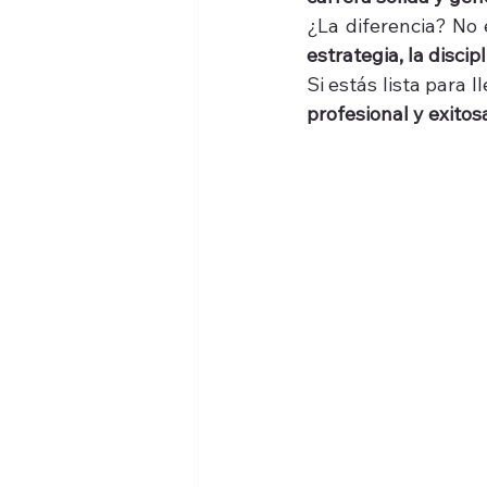
¿La diferencia? No e
estrategia, la disci
Si estás lista para 
profesional y exitos