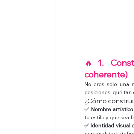
🔥
1. Const
coherente)
No eres solo una 
posiciones, qué tan 
¿Cómo construi
✅ 
Nombre artístico
tu estilo y que sea f
✅ 
Identidad visual 
personalidad defin