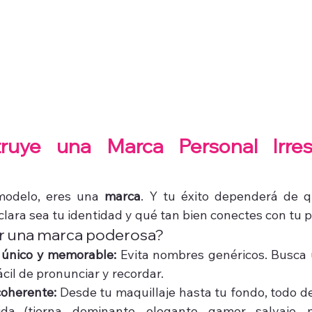
ruye una Marca Personal Irresis
modelo, eres una 
marca
. Y tu éxito dependerá de q
clara sea tu identidad y qué tan bien conectes con tu p
r una marca poderosa?
 único y memorable:
 Evita nombres genéricos. Busca u
ácil de pronunciar y recordar.
coherente:
 Desde tu maquillaje hasta tu fondo, todo de
ida (tierna, dominante, elegante, gamer, salvaje, 