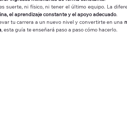
s suerte, ni físico, ni tener el último equipo. La difer
plina, el aprendizaje constante y el apoyo adecuado
.
llevar tu carrera a un nuevo nivel y convertirte en una 
m
a
, esta guía te enseñará paso a paso cómo hacerlo.