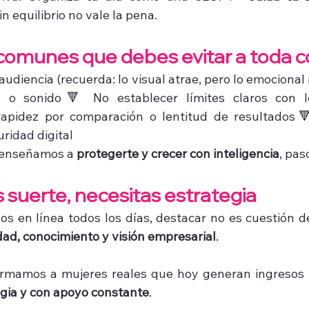
sin equilibrio no vale la pena.
s comunes que debes evitar a toda c
audiencia (recuerda: lo visual atrae, pero lo emocional 
 o sonido🔻 No establecer límites claros con l
apidez por comparación o lentitud de resultados🔻
uridad digital
 enseñamos a 
protegerte y crecer con inteligencia
, pas
s suerte, necesitas estrategia
idad, conocimiento y visión empresarial
.
ormamos a mujeres reales que hoy generan ingresos m
egia y con apoyo constante
.