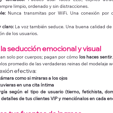
mpre limpio, ordenado y sin distracciones.
le:
 Nunca transmitas por WiFi. Una conexión por ca
 claro:
 La voz también seduce. Una buena calidad de
ón de los usuarios.
 la seducción emocional y visual
an solo por cuerpos; pagan por cómo 
los haces sentir
los promedio de las verdaderas reinas del modelaje 
xión efectiva:
cámara como si miraras a los ojos
uvieras en una cita íntima
ía según el tipo de usuario (tierno, fetichista, domi
detalles de tus clientes VIP y menciónalos en cada e