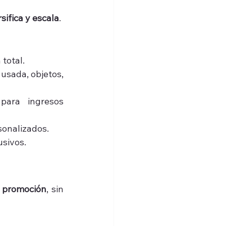
sifica y escala
.
 total.
 usada, objetos, 
ara ingresos 
sonalizados.
usivos.
 promoción
, sin 