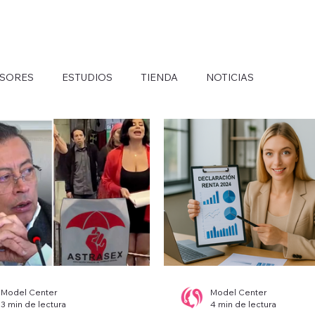
o
Beneficios
Servicios
Blog
Trabaja con nos
ESORES
ESTUDIOS
TIENDA
NOTICIAS
Model Center
Model Center
3 min de lectura
4 min de lectura