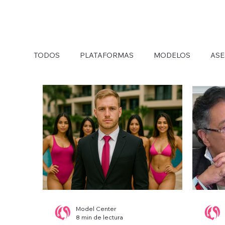
Inici
TODOS
PLATAFORMAS
MODELOS
AS
Model Center
8 min de lectura