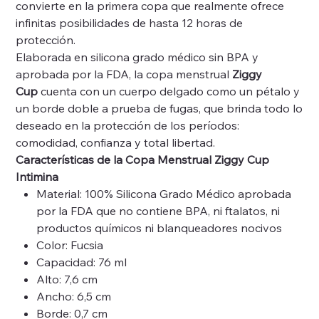
convierte en la primera copa que realmente ofrece
infinitas posibilidades de hasta 12 horas de
protección.
Elaborada en silicona grado médico sin BPA y
aprobada por la FDA, la copa menstrual
Ziggy
Cup
cuenta con un cuerpo delgado como un pétalo y
un borde doble a prueba de fugas, que brinda todo lo
deseado en la protección de los períodos:
comodidad, confianza y total libertad.
Características de la Copa Menstrual Ziggy Cup
Intimina
Material: 100% Silicona Grado Médico aprobada
por la FDA que no contiene BPA, ni ftalatos, ni
productos químicos ni blanqueadores nocivos
Color: Fucsia
Capacidad: 76 ml
Alto: 7,6 cm
Ancho: 6,5 cm
Borde: 0,7 cm