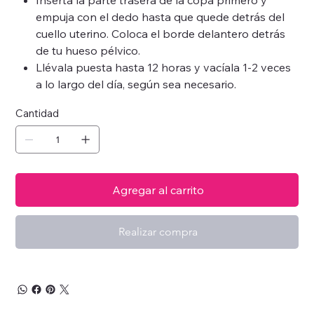
Inserta la parte trasera de la copa primero y
empuja con el dedo hasta que quede detrás del
cuello uterino. Coloca el borde delantero detrás
de tu hueso pélvico.
Llévala puesta hasta 12 horas y vacíala 1-2 veces
a lo largo del día, según sea necesario.
Cantidad
Agregar al carrito
Realizar compra