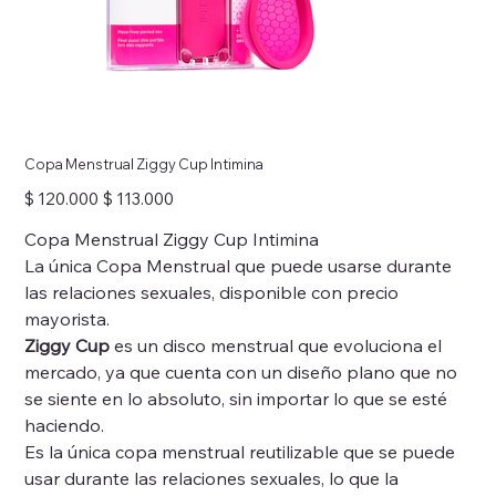
Copa Menstrual Ziggy Cup Intimina
Precio
Precio
$ 120.000
$ 113.000
original
de
oferta
Copa Menstrual Ziggy Cup Intimina
La única Copa Menstrual que puede usarse durante
las relaciones sexuales, disponible con precio
mayorista.
Ziggy Cup
es un disco menstrual que evoluciona el
mercado, ya que cuenta con un diseño plano que no
se siente en lo absoluto, sin importar lo que se esté
haciendo.
Es la única copa menstrual reutilizable que se puede
usar durante las relaciones sexuales, lo que la