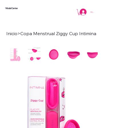
Model Center
Iniciar sesión
Inicio
>
Copa Menstrual Ziggy Cup Intimina