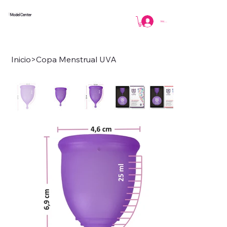
Model Center
Iniciar sesión
Inicio
>
Copa Menstrual UVA