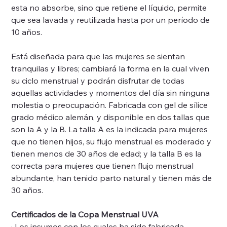
esta no absorbe, sino que retiene el líquido, permite
que sea lavada y reutilizada hasta por un período de
10 años.
Está diseñada para que las mujeres se sientan
tranquilas y libres; cambiará la forma en la cual viven
su ciclo menstrual y podrán disfrutar de todas
aquellas actividades y momentos del día sin ninguna
molestia o preocupación. Fabricada con gel de sílice
grado médico alemán, y disponible en dos tallas que
son la A y la B. La talla A es la indicada para mujeres
que no tienen hijos, su flujo menstrual es moderado y
tienen menos de 30 años de edad; y la talla B es la
correcta para mujeres que tienen flujo menstrual
abundante, han tenido parto natural y tienen más de
30 años.
Certificados de la Copa Menstrual UVA
· Los insumos con los cuales ha sido fabricada