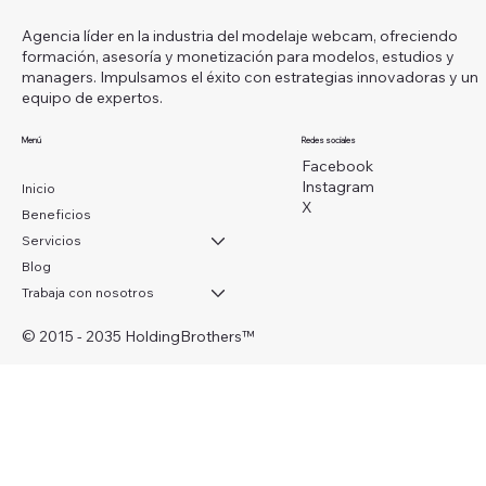
Agencia líder en la industria del modelaje webcam, ofreciendo
formación, asesoría y monetización para modelos, estudios y
managers. Impulsamos el éxito con estrategias innovadoras y un
equipo de expertos.
Menú
Redes sociales
Facebook
Instagram
Inicio
X
Beneficios
Servicios
Blog
Trabaja con nosotros
© 2015 - 2035 HoldingBrothers
™