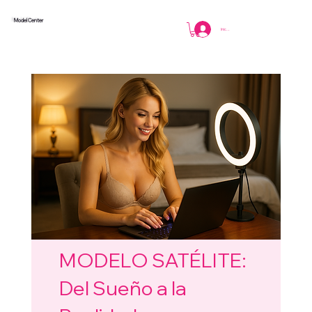
Model Center
Iniciar sesión
MODELO SATÉLITE:
Del Sueño a la