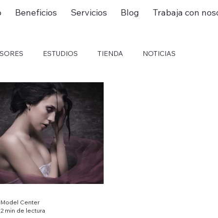
o
Beneficios
Servicios
Blog
Trabaja con nos
ESORES
ESTUDIOS
TIENDA
NOTICIAS
Model Center
2 min de lectura