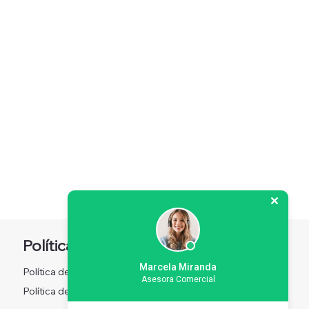
Política
Redes sociales
Marcela Miranda
Política de Privacidad
Facebook
Asesora Comercial
Instagram
Política de Privacidad
X