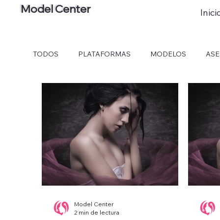
Model Center
Inici
TODOS
PLATAFORMAS
MODELOS
AS
Model Center
2 min de lectura