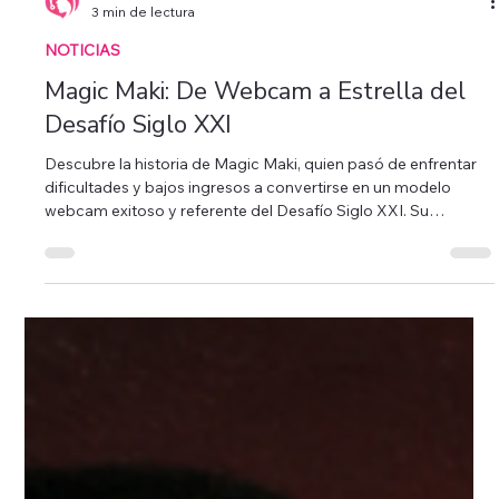
Model Center
3 min de lectura
NOTICIAS
Magic Maki: De Webcam a Estrella del
Desafío Siglo XXI
Descubre la historia de Magic Maki, quien pasó de enfrentar
dificultades y bajos ingresos a convertirse en un modelo
webcam exitoso y referente del Desafío Siglo XXI. Su
testimonio demuestra que, con disciplina y perseverancia, el
modelaje webcam puede ser una industria rentable y llena de
oportunidades para quienes buscan crecer y reinventarse.