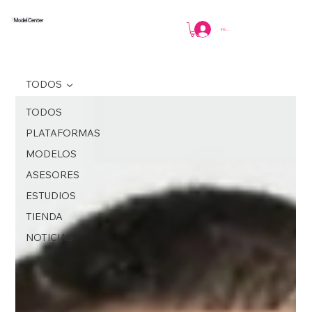
Model Center
Iniciar sesión
TODOS
TODOS
PLATAFORMAS
MODELOS
ASESORES
ESTUDIOS
TIENDA
NOTICIAS