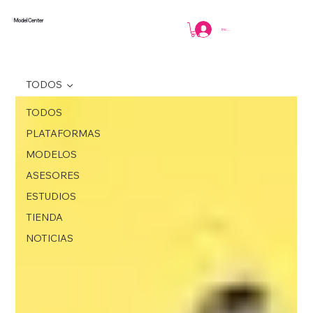
Model Center
Iniciar sesión
TODOS
TODOS
PLATAFORMAS
MODELOS
ASESORES
ESTUDIOS
TIENDA
NOTICIAS