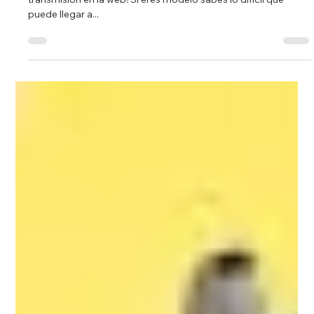
¡Planear tu show es el paso mas importante antes de iniciar tu
transmisión en la web! Si eres modelo sabes lo difícil que
puede llegar a...