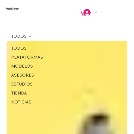
Model Center
Iniciar sesión
TODOS
TODOS
PLATAFORMAS
MODELOS
ASESORES
ESTUDIOS
TIENDA
NOTICIAS