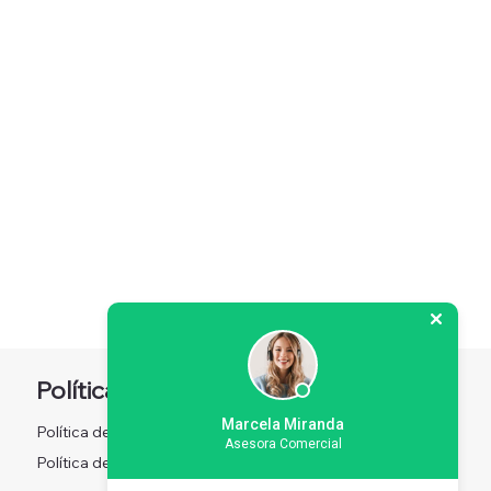
Política
Redes sociales
Marcela Miranda
Política de Privacidad
Facebook
Asesora Comercial
Instagram
Política de Privacidad
X