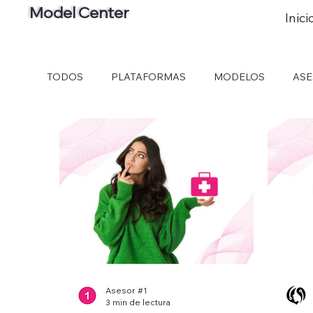
Model Center
Inici
TODOS
PLATAFORMAS
MODELOS
AS
Asesor #1
3 min de lectura