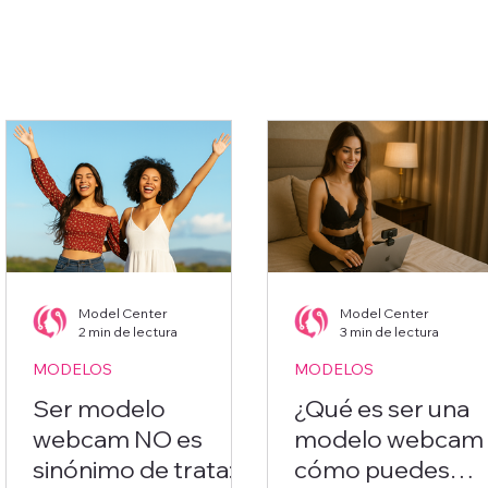
Model Center
Model Center
2 min de lectura
3 min de lectura
MODELOS
MODELOS
Ser modelo
¿Qué es ser una
webcam NO es
modelo webcam 
sinónimo de trata:
cómo puedes