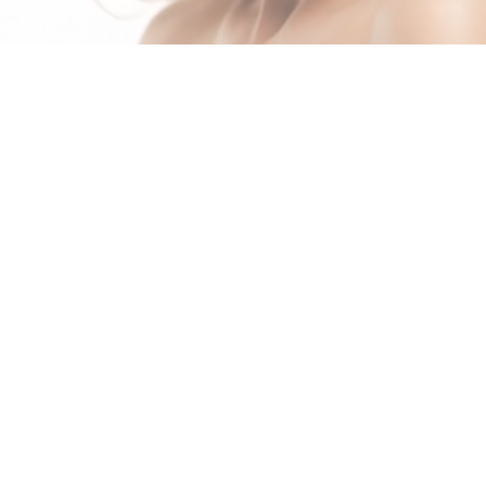
¿Quiénes somos?
Nos enorgullecemos de ser una de las agencias de
modelaje webcam más destacadas de Latinoamérica.
Nuestra experiencia en la industria nos permite
ofrecerte las herramientas, el acompañamiento y el
respaldo que necesitas para llevar tu carrera al siguiente
nivel.
Conoce más