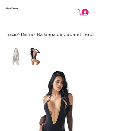
Model Center
Iniciar sesión
Inicio
>
Disfraz Bailarina de Cabaret Lerot