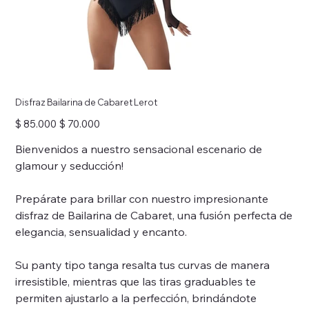
Disfraz Bailarina de Cabaret Lerot
Precio
Precio
$ 85.000
$ 70.000
original
de
oferta
Bienvenidos a nuestro sensacional escenario de
glamour y seducción!
Prepárate para brillar con nuestro impresionante
disfraz de Bailarina de Cabaret, una fusión perfecta de
elegancia, sensualidad y encanto.
Su panty tipo tanga resalta tus curvas de manera
irresistible, mientras que las tiras graduables te
permiten ajustarlo a la perfección, brindándote