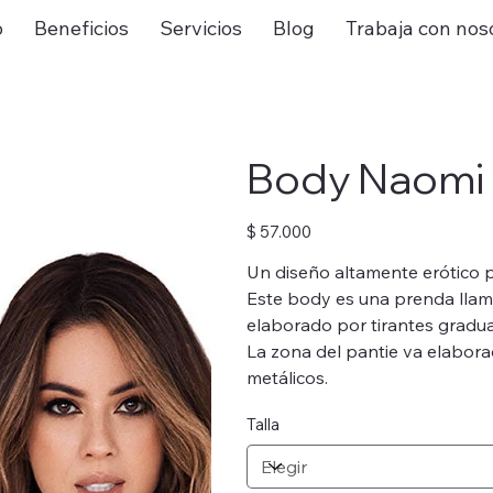
o
Beneficios
Servicios
Blog
Trabaja con nos
Body Naomi 
Precio
$ 57.000
Un diseño altamente erótico p
Este body es una prenda llamat
elaborado por tirantes gradua
La zona del pantie va elabora
metálicos.
Talla