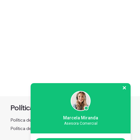
Política
Redes sociales
Marcela Miranda
Política de Privacidad
Facebook
Asesora Comercial
Instagram
Política de Privacidad
X