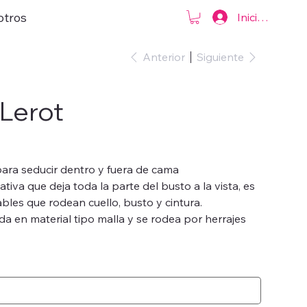
otros
Iniciar sesión
Anterior
Siguiente
Lerot
ara seducir dentro y fuera de cama
iva que deja toda la parte del busto a la vista, es
bles que rodean cuello, busto y cintura.
da en material tipo malla y se rodea por herrajes