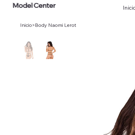
Model Center
Inici
Inicio
>
Body Naomi Lerot