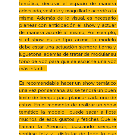
temática, decorar el espacio de manera 
adecuada, vestirte y maquillarte acordé a la 
misma. Además de lo visual, es necesario  
planear con anticipación el show y actuar 
de manera acordé al mismo; Por ejemplo,  
si el show es un tipo animé, la modelo 
debe estar una actuación siempre tierna y 
juguetona, además de tratar de modular su 
tono de voz para que se escuche una voz 
más infantil. 
Es recomendable hacer un show temático 
una vez por semana, así se tendrá un buen 
limite de tiempo para planear cada uno de 
estos. En el momento de realizar un show 
temático la modelo  puede sacar a flote 
muchos de esos gustos y fetiches Que le 
llaman la Atención, buscando siempre 
sentirse feliz y  disfrutar de todo lo que 