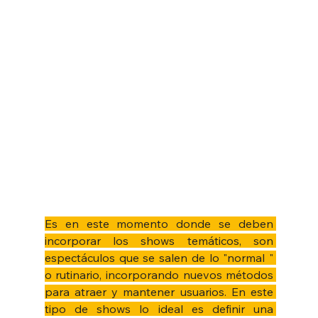
Es en este momento donde se deben 
incorporar los shows temáticos, son 
espectáculos que se salen de lo "normal " 
o rutinario, incorporando nuevos métodos 
para atraer y mantener usuarios. En este 
tipo de shows lo ideal es definir una 