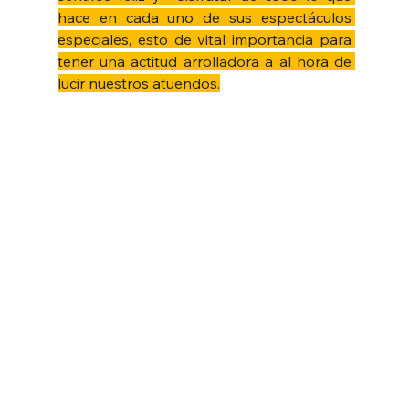
hace en cada uno de sus espectáculos 
especiales, esto de vital importancia para 
tener una actitud arrolladora a al hora de 
lucir nuestros atuendos.