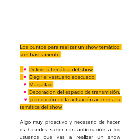
Los puntos para realizar un show temático, 
son básicamente;
♥  
Definir la temática del show.
♥  
Elegir el vestuario adecuado.
   ♥  
Maquillaje.
   ♥ 
 Decoración del espacio de transmisión.
   ♥ 
 planeación de la actuación acorde a la 
temática del show.
Algo muy proactivo y necesario de hacer, 
es hacerles saber con anticipación a los 
usuarios que vas a realizar un show 