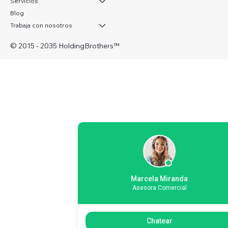
Servicios
Blog
Trabaja con nosotros
© 2015 - 2035 HoldingBrothers
™
Marcela Miranda
Asesora Comercial
Chatear