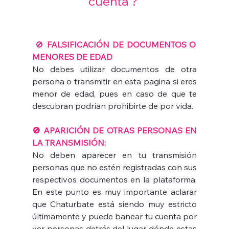
cuenta ? 
🚫 
FALSIFICACIÓN DE DOCUMENTOS O 
MENORES DE EDAD
No debes utilizar documentos de otra 
persona o transmitir en esta pagina si eres 
menor de edad, pues en caso de que te 
descubran podrían prohibirte de por vida.
🚫 APARICIÓN DE OTRAS PERSONAS EN 
LA TRANSMISIÓN:
No deben aparecer en tu transmisión 
personas que no estén registradas con sus 
respectivos documentos en la plataforma. 
En este punto es muy importante aclarar 
que Chaturbate está siendo muy estricto 
últimamente y puede banear tu cuenta por 
ver personas detrás del lugar dónde estas 