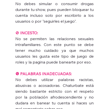
No debes simular o consumir drogas 
durante tu show, pues pueden bloquear tu 
cuenta incluso solo por escribirlo a los 
usuarios o por "seguirles el juego".
🚫
 INCESTO:
No se permiten las relaciones sexuales 
intrafamiliares. Con este punto se debe 
tener mucho cuidado ya que muchos 
usuarios les gusta este tipo de juego de 
roles y la pagina puede banearte por eso.
🚫 PALABRAS INADECUADAS:
No debes utilizar palabras racistas, 
abusivas o acosadoras. Chaturbate está 
siendo bastante estricto con el respeto 
por la población afrodescendiente y no 
dudara en banear tu cuenta si haces un 
mal comentario sobre eso. 