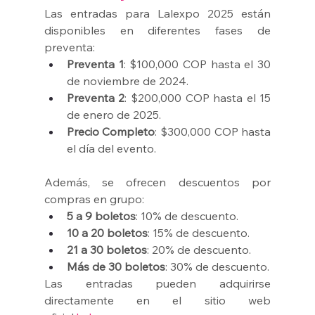
Las entradas para Lalexpo 2025 están 
disponibles en diferentes fases de 
preventa:
Preventa 1
: $100,000 COP hasta el 30 
de noviembre de 2024.
Preventa 2
: $200,000 COP hasta el 15 
de enero de 2025.
Precio Completo
: $300,000 COP hasta 
el día del evento.
Además, se ofrecen descuentos por 
compras en grupo:
5 a 9 boletos
: 10% de descuento.
10 a 20 boletos
: 15% de descuento.
21 a 30 boletos
: 20% de descuento.
Más de 30 boletos
: 30% de descuento.
Las entradas pueden adquirirse 
directamente en el sitio web 