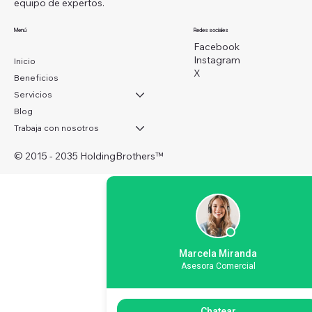
equipo de expertos.
Menú
Redes sociales
Facebook
Instagram
Inicio
X
Beneficios
Servicios
Blog
Trabaja con nosotros
© 2015 - 2035 HoldingBrothers
™
Marcela Miranda
Asesora Comercial
Chatear