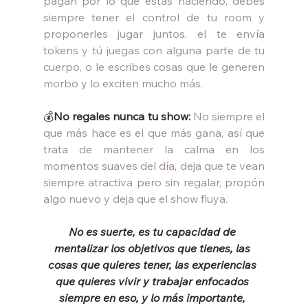
pagan por lo que estás haciendo, debes 
siempre tener el control de tu room y 
proponerles jugar juntos, el te envía 
tokens y tú juegas con alguna parte de tu 
cuerpo, o le escribes cosas que le generen 
morbo y lo exciten mucho más.
💰
No regales nunca tu show: 
No siempre el 
que más hace es el que más gana, así que 
trata de mantener la calma en los 
momentos suaves del día, deja que te vean 
siempre atractiva pero sin regalar, propón 
algo nuevo y deja que el show fluya.
No es suerte, es tu capacidad de 
mentalizar los objetivos que tienes, las 
cosas que quieres tener, las experiencias 
que quieres vivir y trabajar enfocados 
siempre en eso, y lo más importante, 