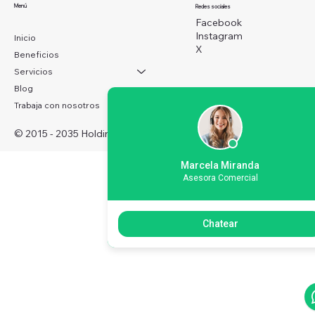
Menú
Redes sociales
Facebook
Instagram
Inicio
X
Beneficios
Servicios
Blog
Trabaja con nosotros
© 2015 - 2035 HoldingBrothers
™
Marcela Miranda
Asesora Comercial
Chatear