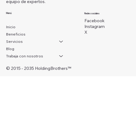
equipo de expertos.
Menú
Redes sociales
Facebook
Instagram
Inicio
X
Beneficios
Servicios
Blog
Trabaja con nosotros
© 2015 - 2035 HoldingBrothers
™