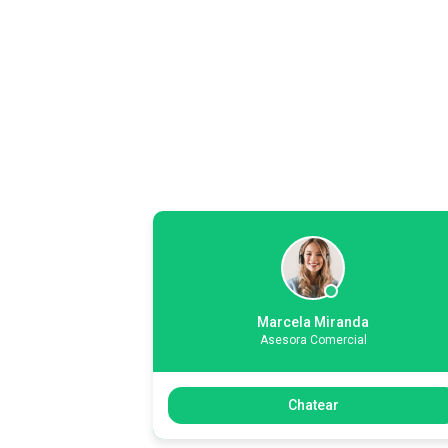
Marcela Miranda
Asesora Comercial
Chatear