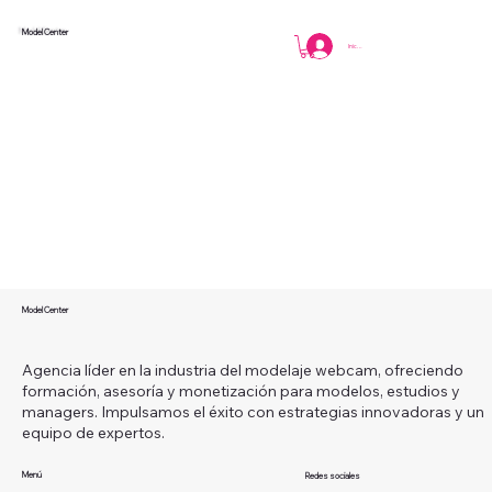
Model Center
Iniciar sesión
Model Center
Agencia líder en la industria del modelaje webcam, ofreciendo
formación, asesoría y monetización para modelos, estudios y
managers. Impulsamos el éxito con estrategias innovadoras y un
equipo de expertos.
Menú
Redes sociales