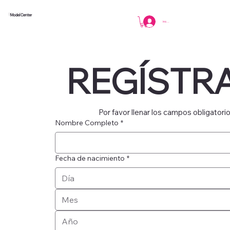
Model Center
Iniciar sesión
REGÍSTR
Por favor llenar los campos obligatorio
Nombre Completo
*
Fecha de nacimiento
*