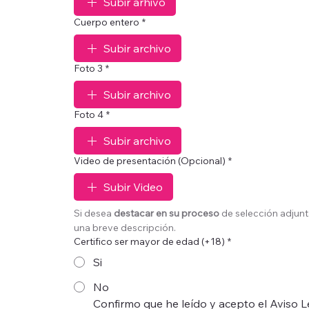
Subir arhivo
Cuerpo entero
*
Subir archivo
Foto 3
*
Subir archivo
Foto 4
*
Subir archivo
Video de presentación (Opcional)
*
Subir Video
Si desea 
destacar en su proceso 
de selección adjunt
una breve descripción.
Certifico ser mayor de edad (+18)
*
Si
No