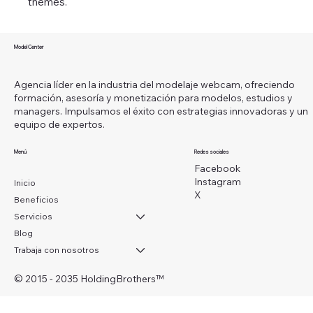
themes.
Model Center
Agencia líder en la industria del modelaje webcam, ofreciendo
formación, asesoría y monetización para modelos, estudios y
managers. Impulsamos el éxito con estrategias innovadoras y un
equipo de expertos.
Menú
Redes sociales
Facebook
Instagram
Inicio
X
Beneficios
Servicios
Blog
Trabaja con nosotros
© 2015 - 2035 HoldingBrothers
™